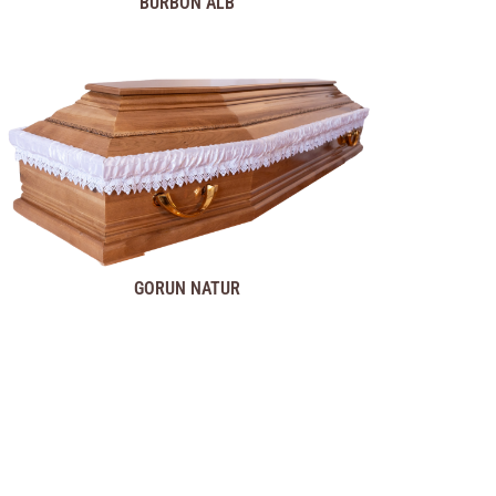
BURBON ALB
GORUN NATUR