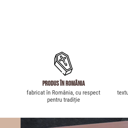
produs în România
fabricat în România, cu respect
text
pentru tradiție