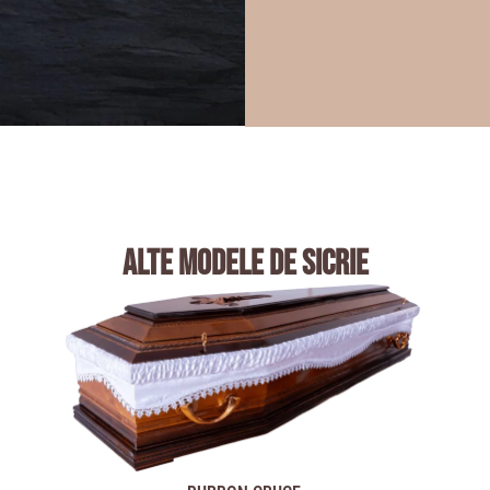
alte modele de sicrie