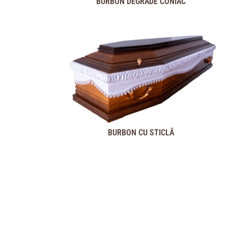
BURBON DEGRADE CONIAC
BURBON CU STICLĂ