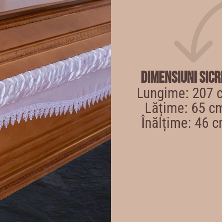
Dimensiuni sicr
Lungime: 207 
Lățime: 65 c
Înălțime: 46 