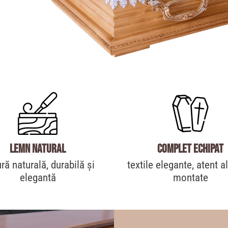
Lemn natural
Complet echipat
ură naturală, durabilă și
textile elegante, atent a
elegantă
montate