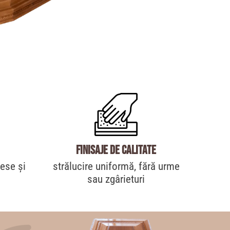
Finisaje de calitate
lese și
strălucire uniformă, fără urme
sau zgârieturi