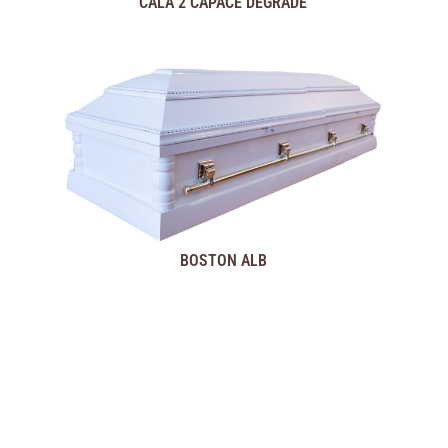
CALA 2 CAPACE DEGRADE
BOSTON ALB