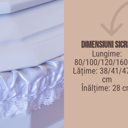
Dimensiuni sicr
Lungime:
80/100/120/16
Lățime: 38/41/4
cm
Înălțime: 28 