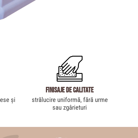
Finisaje de calitate
lese și
strălucire uniformă, fără urme
sau zgârieturi