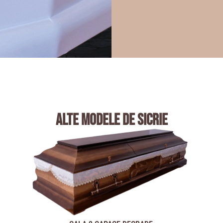
alte modele de sicrie