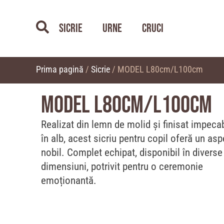
Sicrie
Urne
Cruci
Prima pagină
/
Sicrie
/ MODEL L80cm/L100cm
MODEL L80cm/L100cm
Realizat din lemn de molid și finisat impecab
în alb, acest sicriu pentru copil oferă un asp
nobil. Complet echipat, disponibil în diverse
dimensiuni, potrivit pentru o ceremonie
emoționantă.