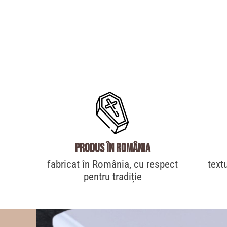
produs în România
fabricat în România, cu respect
text
pentru tradiție